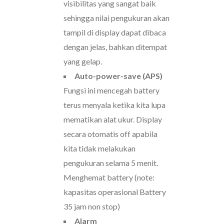
visibilitas yang sangat baik
sehingga nilai pengukuran akan
tampil di display dapat dibaca
dengan jelas, bahkan ditempat
yang gelap.
Auto-power-save (APS)
Fungsi ini mencegah battery
terus menyala ketika kita lupa
mematikan alat ukur. Display
secara otomatis off apabila
kita tidak melakukan
pengukuran selama 5 menit.
Menghemat battery (note:
kapasitas operasional Battery
35 jam non stop)
Alarm