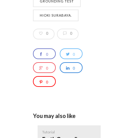
GROUNDING TEST
HIOKI SURABAYA.
0
0
0
0
0
0
0
You may also like
Tutorial