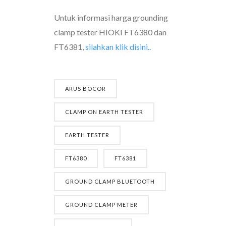
Untuk informasi harga grounding
clamp tester HIOKI FT6380 dan
FT6381,
silahkan klik disini..
ARUS BOCOR
CLAMP ON EARTH TESTER
EARTH TESTER
FT6380
FT6381
GROUND CLAMP BLUETOOTH
GROUND CLAMP METER