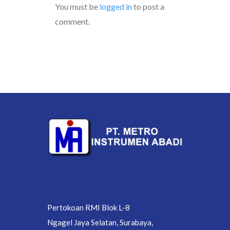
You must be
logged in
to post a
comment.
Pertokoan RMI Blok L-8
Ngagel Jaya Selatan, Surabaya,