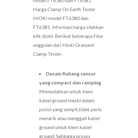
model FT6380 dan FT6381.
Harga Clamp On Earth Tester
HIOKI model FT6380 dan
FT6381. Informasi harga silahkan
klik disini. Berikut beberapa Fitur
unggulan dari Hioki Graound
Clamp Tester:
Desain Rahang sensor
yang compact dan ramping
Memudahkan untuk klem
kabel ground meski dalam
posisi yang sempit,tidak perlu
menarik atau menggali kabel
ground untuk klem kabel
ground. Sehingga proses