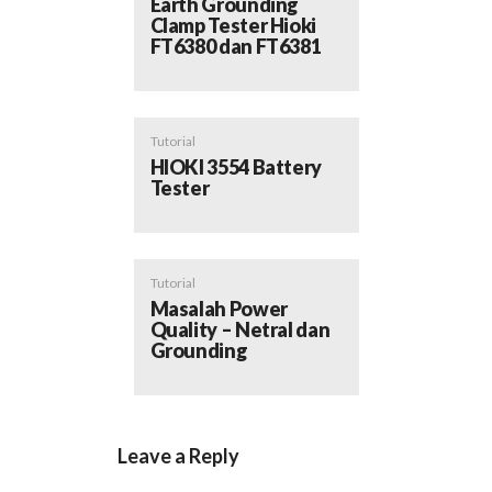
Earth Grounding
Clamp Tester Hioki
FT6380 dan FT6381
Tutorial
HIOKI 3554 Battery
Tester
Tutorial
Masalah Power
Quality – Netral dan
Grounding
Leave a Reply