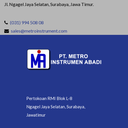
Jl. Ngagel Jaya Selatan, Surabaya, Jawa Timur.
(031) 994 508 08
sales@metroinstrument.com
Pertokoan RMI Blok L-8
Ngagel Jaya Selatan, Surabaya,
Jawatimur